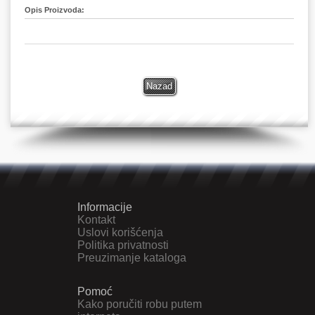
Opis Proizvoda:
Informacije
Kontakt
Uslovi korišćenja
Politika privatnosti
Preuzimanje kataloga
Pomoć
Kako poručiti robu putem