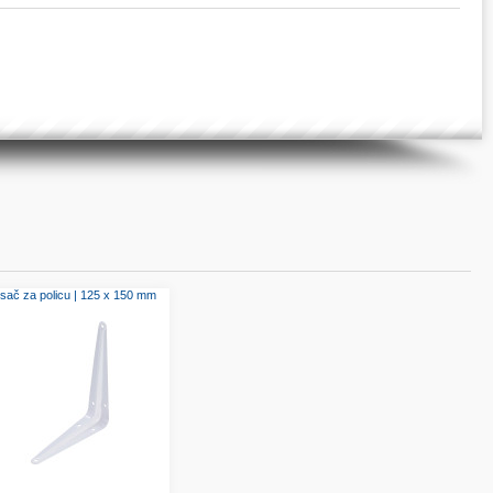
sač za policu | 125 x 150 mm